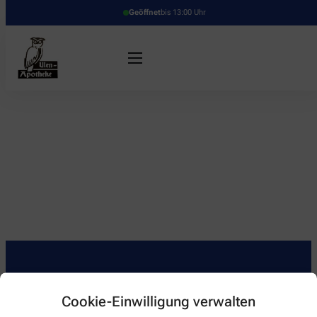
Geöffnet
bis 13:00 Uhr
Kontakt
Cookie-Einwilligung verwalten