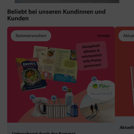
Beliebt bei unseren Kundinnen und
Kunden
Sommerwochen
Aktue
Aktuel
Unbeschwert durch den Sommer