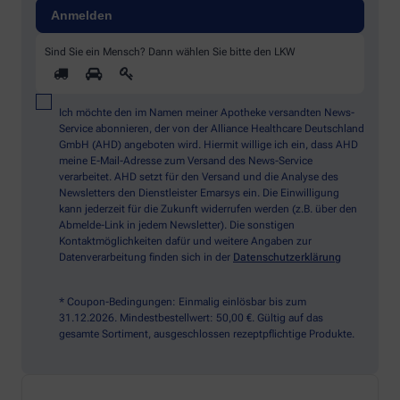
Sind Sie ein Mensch? Dann wählen Sie bitte
den LKW
Ich möchte den im Namen meiner Apotheke versandten News-
Service abonnieren, der von der Alliance Healthcare Deutschland
GmbH (AHD) angeboten wird. Hiermit willige ich ein, dass AHD
meine E-Mail-Adresse zum Versand des News-Service
verarbeitet. AHD setzt für den Versand und die Analyse des
Newsletters den Dienstleister Emarsys ein. Die Einwilligung
kann jederzeit für die Zukunft widerrufen werden (z.B. über den
Abmelde-Link in jedem Newsletter). Die sonstigen
Kontaktmöglichkeiten dafür und weitere Angaben zur
Datenverarbeitung finden sich in der
Datenschutzerklärung
* Coupon-Bedingungen: Einmalig einlösbar bis zum
31.12.2026. Mindestbestellwert: 50,00 €. Gültig auf das
gesamte Sortiment, ausgeschlossen rezeptpflichtige Produkte.