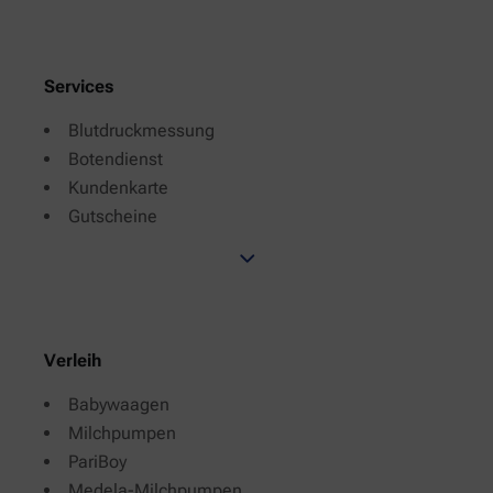
Services
Blutdruckmessung
Botendienst
Kundenkarte
Gutscheine
Verleih
Babywaagen
Milchpumpen
PariBoy
Medela-Milchpumpen