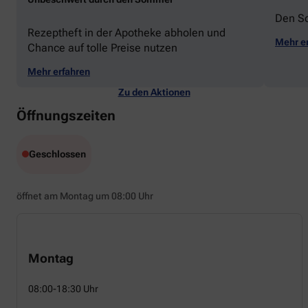
Den S
Rezeptheft in der Apotheke abholen und
Mehr e
Chance auf tolle Preise nutzen
Mehr erfahren
Zu den Aktionen
Öffnungszeiten
Geschlossen
öffnet am Montag um 08:00 Uhr
Montag
08:00-18:30 Uhr