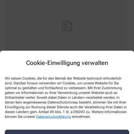
Cookie-Einwilligung verwalten
Hello world!
Wir setzen Cookies, die für den Betrieb der Website technisch erforderlich
Welcome to WordPress on Azure Sites. This is your first
sind. Darüber hinaus verwenden wir Cookies, um unsere Website für Sie
post. Edit or delete it, then start writing!
optimal zu gestalten und fortlaufend zu verbessern. Mit Ihrer Zustimmung
geben wir Informationen zu Ihrer Verwendung unserer Website auch an
Mehr Lesen
Drittanbieter weiter. Soweit dabei Daten in Ländern verarbeitet werden, in
denen kein angemessenes Datenschutzniveau besteht, stimmen Sie mit Ihrer
Einwilligung zur Nutzung dieser Dienste auch der Verarbeitung Ihrer Daten in
diesen Ländern gem. Artikel 49 Abs. 1 lit. a DSGVO zu. Weitere Informationen
können Sie unserer
Datenschutzerklärung
entnehmen.
Kontakt