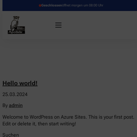
Geschlossen
öffnet morgen um 08:00 Uhr
Hello world!
25.03.2024
By
admin
Welcome to WordPress on Azure Sites. This is your first post.
Edit or delete it, then start writing!
Suchen