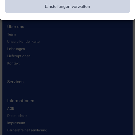
Einstellungen verwalten
Über uns
Team
Unsere Kundenkarte
Leistungen
Lieferoptionen
Kontakt
Services
Informationen
AGB
Datenschutz
Impressum
Barrierefreiheitserklärung